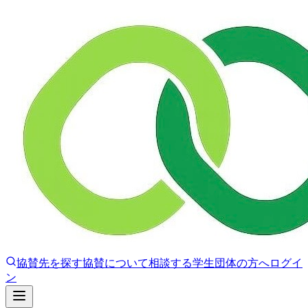
協賛先を探す
協賛について相談する
学生団体の方へ
ログイ
ン