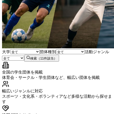
大学
団体種別
活動ジャンル
検索（11件該当）
全国の学生団体を掲載
体育会・サークル・学生団体など、幅広い団体を掲載
幅広いジャンルに対応
スポーツ・文化系・ボランティアなど多様な活動から探せま
す